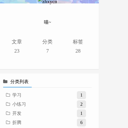
喵~
文章
分类
标签
23
7
28
分类列表
学习
1
小练习
2
开发
1
折腾
6